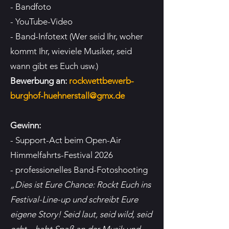
- Bandfoto
- YouTube-Video
- Band-Infotext (Wer seid Ihr, woher
kommt Ihr, wieviele Musiker, seid
wann gibt es Euch usw.)
Bewerbung an:
rockwettbewerb-
burghof-huehnerstall@gmx.de
Gewinn:
- Support-Act beim Open-Air
Himmelfahrts-Festival 2026
- professionelles Band-Fotoshooting
„Dies ist Eure Chance: Rockt Euch ins
Festival-Line-up und schreibt Eure
eigene Story!
Seid laut, seid wild, seid