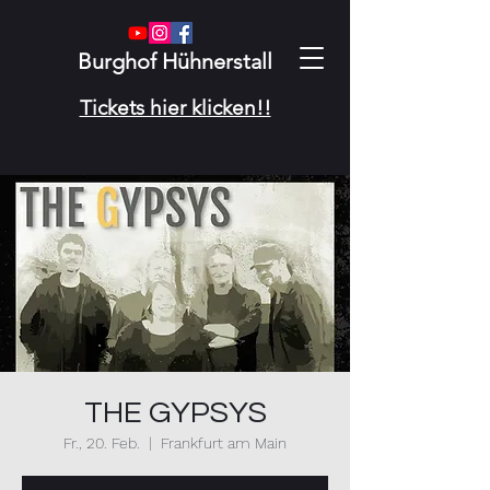
Burghof Hühnerstall
Tickets hier klicken!!
THE GYPSYS
Fr., 20. Feb.
  |  
Frankfurt am Main