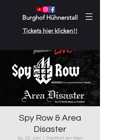
Burghof Hühnerstall
Tickets hier klicken!!
Spy Row & Area
Disaster
Sa., 22. Juni
  |  
Frankfurt am Main