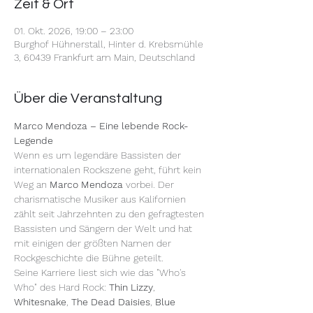
Zeit & Ort
01. Okt. 2026, 19:00 – 23:00
Burghof Hühnerstall, Hinter d. Krebsmühle
3, 60439 Frankfurt am Main, Deutschland
Über die Veranstaltung
Marco Mendoza – Eine lebende Rock-
Legende
Wenn es um legendäre Bassisten der 
internationalen Rockszene geht, führt kein 
Weg an 
Marco Mendoza
 vorbei. Der 
charismatische Musiker aus Kalifornien 
zählt seit Jahrzehnten zu den gefragtesten 
Bassisten und Sängern der Welt und hat 
mit einigen der größten Namen der 
Rockgeschichte die Bühne geteilt.
Seine Karriere liest sich wie das "Who's 
Who" des Hard Rock: 
Thin Lizzy
, 
Whitesnake
, 
The Dead Daisies
, 
Blue 