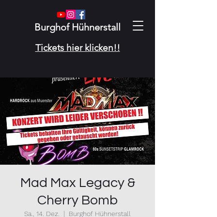
Burghof Hühnerstall
Tickets hier klicken!!
Mad Max Legacy &
Cherry Bomb
Sa., 14. Dez.
  |  
Burghof Hühnerstall