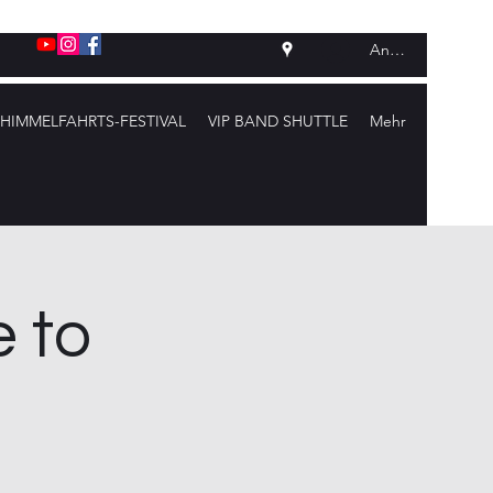
Anmelden
HIMMELFAHRTS-FESTIVAL
VIP BAND SHUTTLE
Mehr
 to