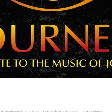
r d. Krebsmühle 3, 60439 Frankfurt am Main, Deutschland