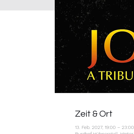
Zeit & Ort
13. Feb. 2027, 19:00 – 23:00
Burghof Hühnerstall, Hinte