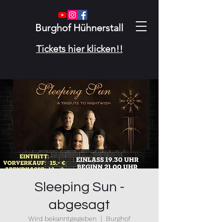
Burghof Hühnerstall
Tickets hier klicken!!
Sleeping Sun -
abgesagt
Wird bekanntgegeben
  |  
Burghof